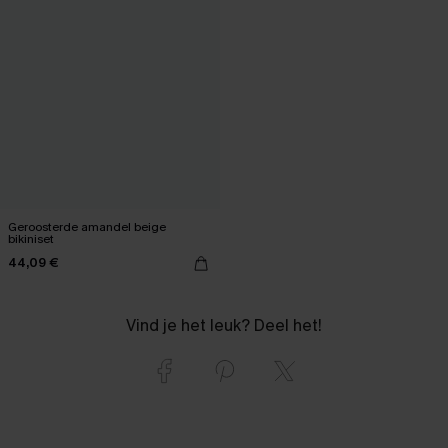
Geroosterde amandel beige
bikiniset
44,09 €
Vind je het leuk? Deel het!