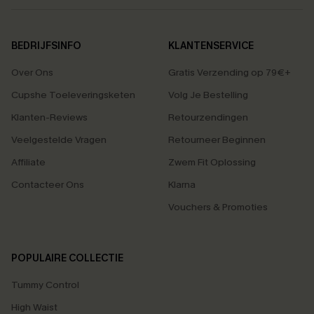
BEDRIJFSINFO
KLANTENSERVICE
Over Ons
Gratis Verzending op 79€+
Cupshe Toeleveringsketen
Volg Je Bestelling
Klanten-Reviews
Retourzendingen
Veelgestelde Vragen
Retourneer Beginnen
Affiliate
Zwem Fit Oplossing
Contacteer Ons
Klarna
Vouchers & Promoties
POPULAIRE COLLECTIE
Tummy Control
High Waist