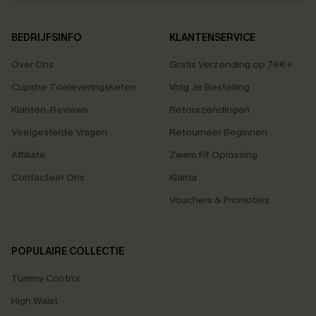
BEDRIJFSINFO
KLANTENSERVICE
Over Ons
Gratis Verzending op 79€+
Cupshe Toeleveringsketen
Volg Je Bestelling
Klanten-Reviews
Retourzendingen
Veelgestelde Vragen
Retourneer Beginnen
Affiliate
Zwem Fit Oplossing
Contacteer Ons
Klarna
Vouchers & Promoties
POPULAIRE COLLECTIE
Tummy Control
High Waist