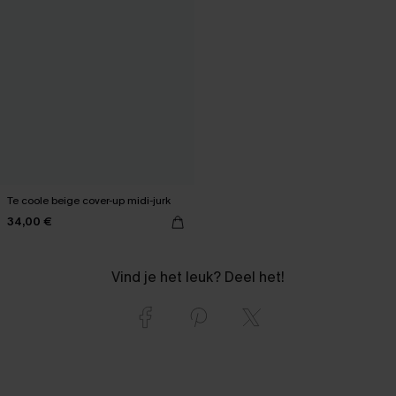
Te coole beige cover-up midi-jurk
34,00 €
Vind je het leuk? Deel het!