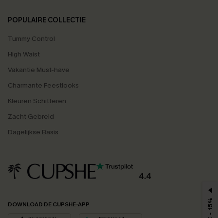
POPULAIRE COLLECTIE
Tummy Control
High Waist
Vakantie Must-have
Charmante Feestlooks
Kleuren Schitteren
Zacht Gebreid
Dagelijkse Basis
4.4
MAX - 15%
DOWNLOAD DE CUPSHE-APP