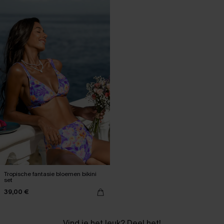
Tropische fantasie bloemen bikini
set
39,00 €
Vind je het leuk? Deel het!