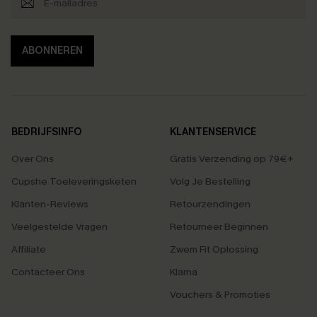
ABONNEREN
BEDRIJFSINFO
KLANTENSERVICE
Over Ons
Gratis Verzending op 79€+
Cupshe Toeleveringsketen
Volg Je Bestelling
Klanten-Reviews
Retourzendingen
Veelgestelde Vragen
Retourneer Beginnen
Affiliate
Zwem Fit Oplossing
Contacteer Ons
Klarna
Vouchers & Promoties