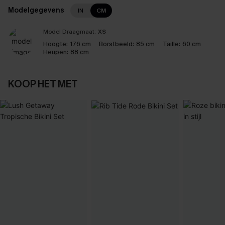
Modelgegevens
IN
CM
Model Draagmaat:
XS
Hoogte:
176 cm
Borstbeeld:
85 cm
Taille:
60 cm
Heupen:
88 cm
KOOP HET MET