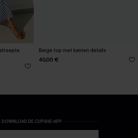
estreepte
Beige top met kanten details
40,00 €
DOWNLOAD DE CUPSHE-APP