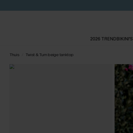
2026 TREND
BIKINI'S
Thuis
Twist & Turn beige tanktop