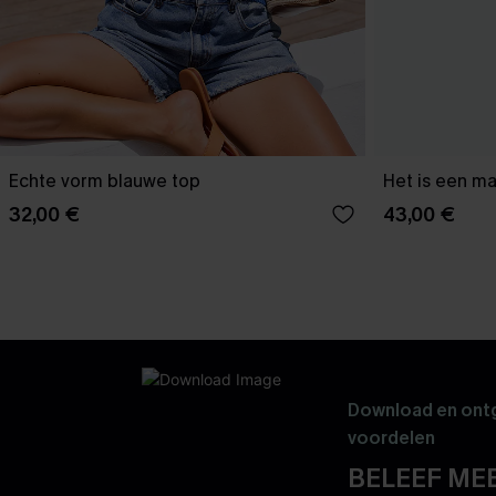
Echte vorm blauwe top
Het is een ma
32,00 €
43,00 €
Download en ontg
voordelen
BELEEF MEE