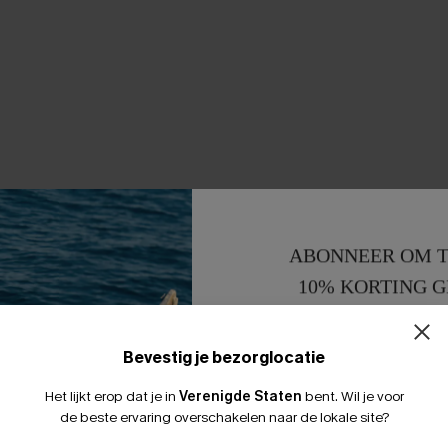
ABONNEER OM T
10% KORTING G
15% KORTING 
Bevestig je bezorglocatie
Het lijkt erop dat je in
Verenigde Staten
bent.
Wil je voor
de beste ervaring overschakelen naar de lokale site?