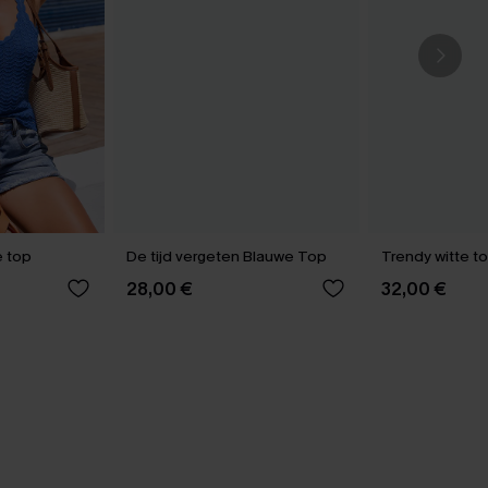
e top
De tijd vergeten Blauwe Top
Trendy witte t
28,00 €
32,00 €