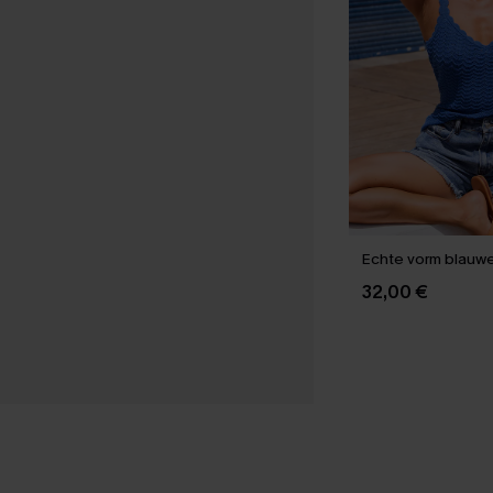
Echte vorm blauw
32,00 €