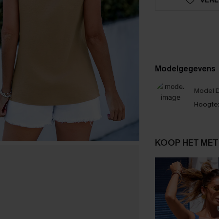
Modelgegevens
Model D
Hoogte
KOOP HET MET