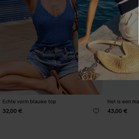
Echte vorm blauwe top
Het is een ma
32,00 €
43,00 €