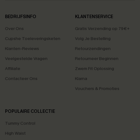
BEDRIJFSINFO
KLANTENSERVICE
Over Ons
Gratis Verzending op 79€+
Cupshe Toeleveringsketen
Volg Je Bestelling
Klanten-Reviews
Retourzendingen
Veelgestelde Vragen
Retourneer Beginnen
Affiliate
Zwem Fit Oplossing
Contacteer Ons
Klarna
Vouchers & Promoties
POPULAIRE COLLECTIE
Tummy Control
High Waist