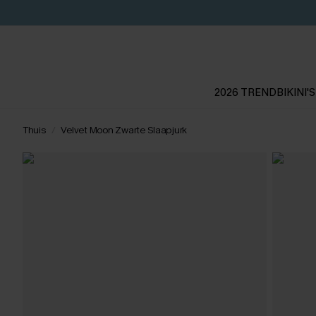
2026 TREND
BIKINI'S
Thuis
Velvet Moon Zwarte Slaapjurk