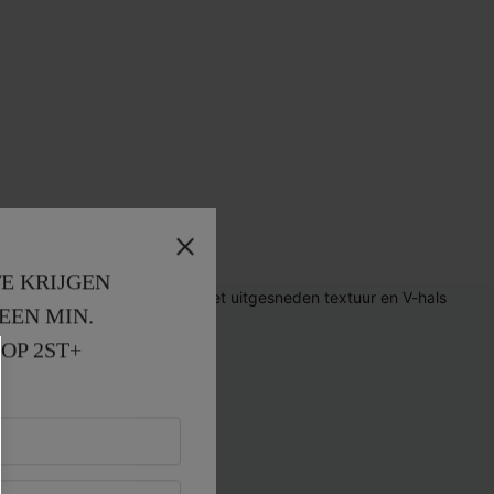
E KRIJGEN
EEN MIN. 
OP 2ST+