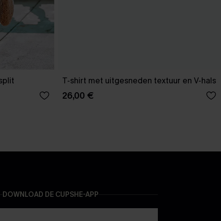
plit
T-shirt met uitgesneden textuur en V-hals
26,00 €
DOWNLOAD DE CUPSHE-APP