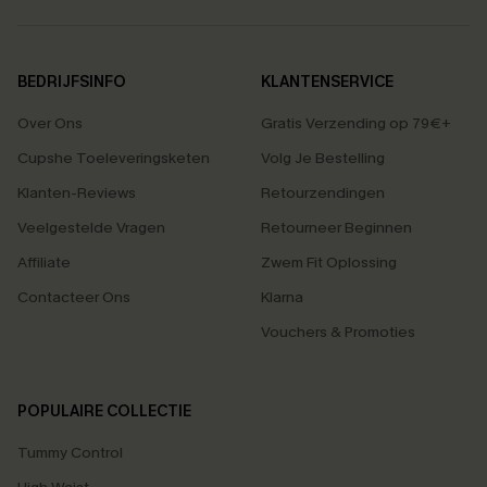
BEDRIJFSINFO
KLANTENSERVICE
Over Ons
Gratis Verzending op 79€+
Cupshe Toeleveringsketen
Volg Je Bestelling
Klanten-Reviews
Retourzendingen
Veelgestelde Vragen
Retourneer Beginnen
Affiliate
Zwem Fit Oplossing
Contacteer Ons
Klarna
Vouchers & Promoties
POPULAIRE COLLECTIE
Tummy Control