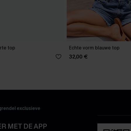
rte top
Echte vorm blauwe top
32,00 €
rendel exclusieve
R MET DE APP