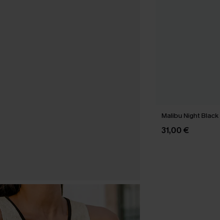
Malibu Night Blac
31,00 €