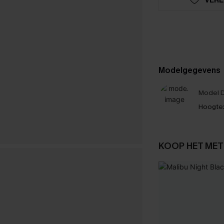
Modelgegevens
Model D
Hoogte
KOOP HET MET