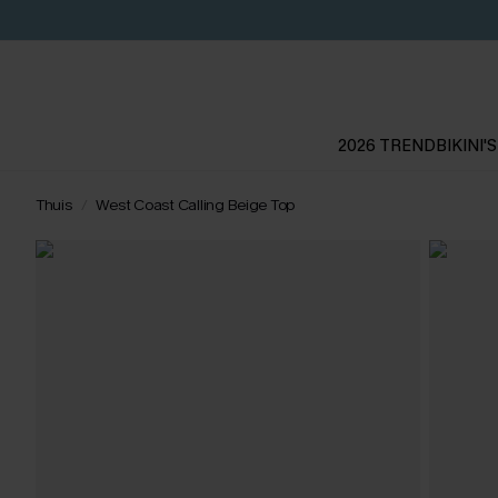
2026 TREND
BIKINI'S
Thuis
West Coast Calling Beige Top