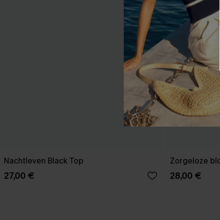
Nachtleven Black Top
Zorgeloze b
27,00 €
28,00 €