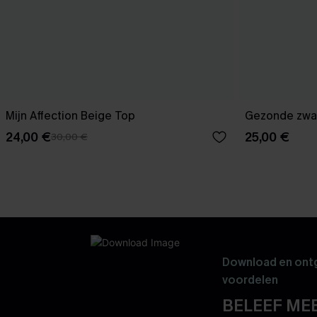
Mijn Affection Beige Top
Gezonde zwa
24,00 €
25,00 €
30,00 €
Download en ontg
voordelen
BELEEF MEE