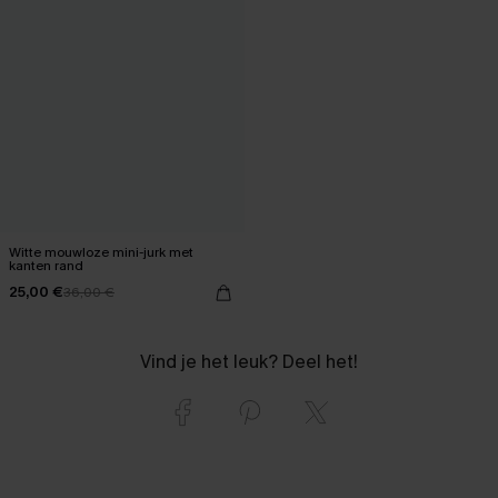
Witte mouwloze mini-jurk met
kanten rand
25,00 €
36,00 €
Vind je het leuk? Deel het!