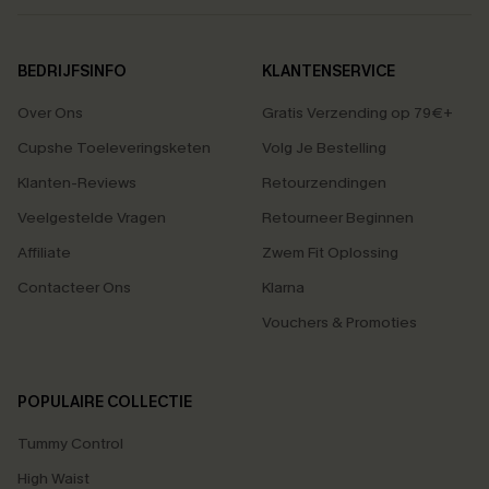
BEDRIJFSINFO
KLANTENSERVICE
Over Ons
Gratis Verzending op 79€+
Cupshe Toeleveringsketen
Volg Je Bestelling
Klanten-Reviews
Retourzendingen
Veelgestelde Vragen
Retourneer Beginnen
Affiliate
Zwem Fit Oplossing
Contacteer Ons
Klarna
Vouchers & Promoties
POPULAIRE COLLECTIE
Tummy Control
High Waist