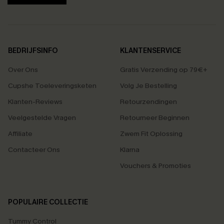
BEDRIJFSINFO
KLANTENSERVICE
Over Ons
Gratis Verzending op 79€+
Cupshe Toeleveringsketen
Volg Je Bestelling
Klanten-Reviews
Retourzendingen
Veelgestelde Vragen
Retourneer Beginnen
Affiliate
Zwem Fit Oplossing
Contacteer Ons
Klarna
Vouchers & Promoties
POPULAIRE COLLECTIE
Tummy Control