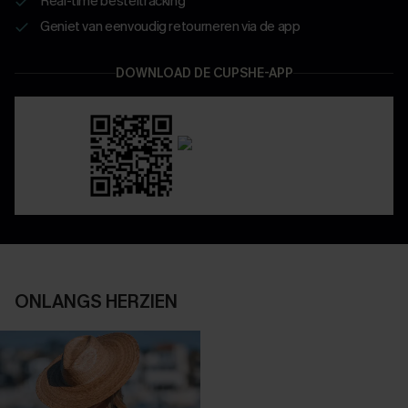
Real-time besteltracking
Geniet van eenvoudig retourneren via de app
DOWNLOAD DE CUPSHE-APP
ONLANGS HERZIEN