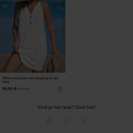
Witte mini-jurk met inkeping in de
hals
18,00 €
22,00 €
Vind je het leuk? Deel het!