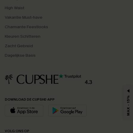
High Waist
Vakantie Must-have
Charmante Feestlooks
Kleuren Schitteren
Zacht Gebreid
Dagelijkse Basis
4.3
MAX - 15%
DOWNLOAD DE CUPSHE-APP
VOLG ONS OP