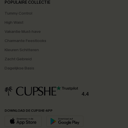
POPULAIRE COLLECTIE
Tummy Control
High Waist
Vakantie Must-have
Charmante Feestlooks
Kleuren Schitteren
Zacht Gebreid
Dagelijkse Basis
4.4
DOWNLOAD DE CUPSHE-APP