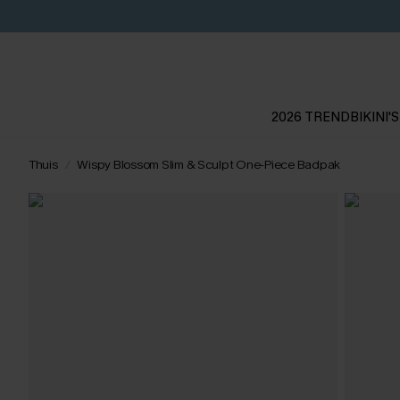
2026 TREND
BIKINI'S
Thuis
Wispy Blossom Slim & Sculpt One-Piece Badpak