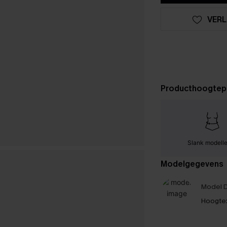
VERL
Producthoogtep
Slank modell
Modelgegevens
Model D
Hoogte