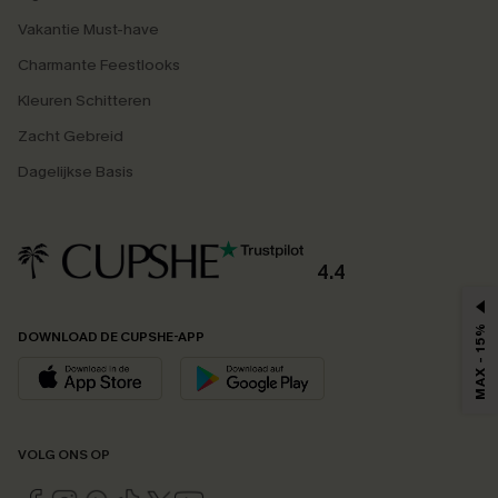
Vakantie Must-have
Charmante Feestlooks
Kleuren Schitteren
Zacht Gebreid
Dagelijkse Basis
4.4
MAX - 15%
DOWNLOAD DE CUPSHE-APP
VOLG ONS OP