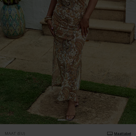
MAAT (EU)
Maattabel