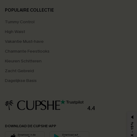
POPULAIRE COLLECTIE
Tummy Control
High Waist
Vakantie Must-have
Charmante Feestlooks
Kleuren Schitteren
Zacht Gebreid
Dagelijkse Basis
4.4
MAX - 15%
DOWNLOAD DE CUPSHE-APP