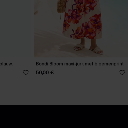
-blauw.
Bondi Bloom maxi-jurk met bloemenprint
50,00 €