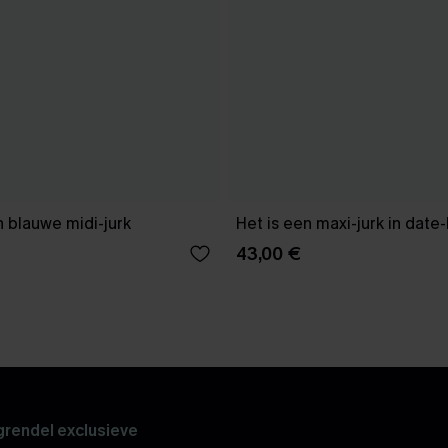
 blauwe midi-jurk
Het is een maxi-jurk in date
43,00 €
rendel exclusieve