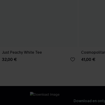
Just Peachy White Tee
Cosmopolitan
32,00 €
41,00 €
Download en ontg