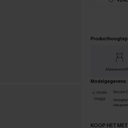
Producthoogtep
Afslankend Ef
Modelgegevens
Model D
Hoogte
Heupen
KOOP HET MET