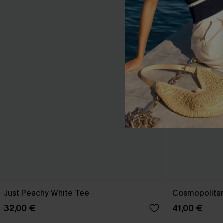
Just Peachy White Tee
Cosmopolitan
32,00 €
41,00 €