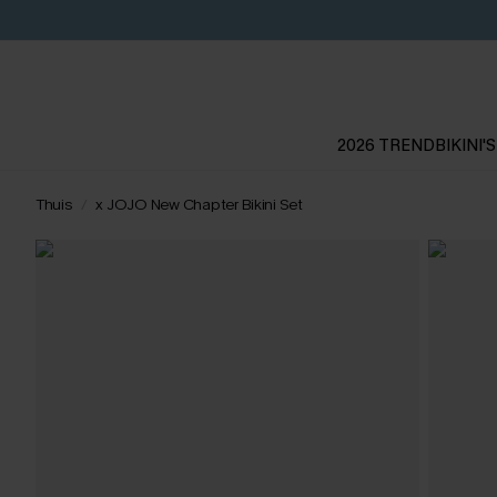
2026 TREND
BIKINI'S
Thuis
x JOJO New Chapter Bikini Set