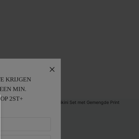
E KRIJGEN
EEN MIN. 
OP 2ST+