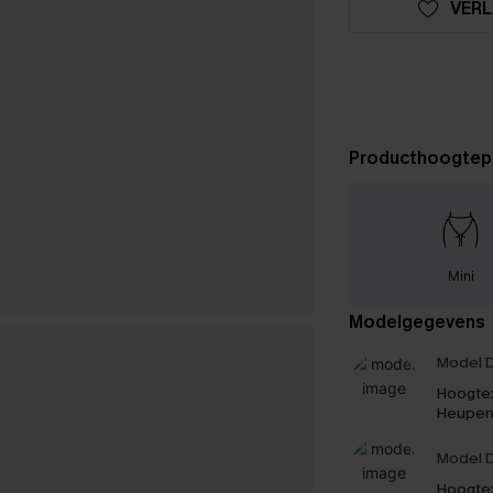
VERL
Producthoogtep
Mini
Modelgegevens
Model D
Hoogte
Heupen
Model D
Hoogte