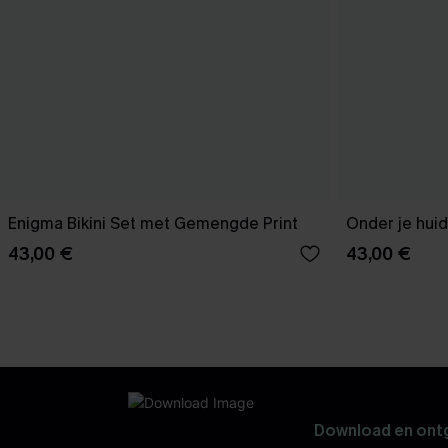
Enigma Bikini Set met Gemengde Print
Onder je huid 
43,00 €
43,00 €
Download en ontg