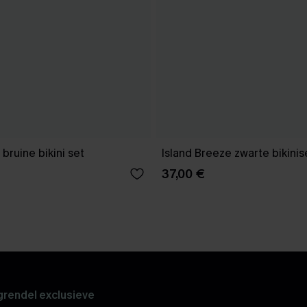
bruine bikini set
Island Breeze zwarte bikinis
37,00 €
rendel exclusieve