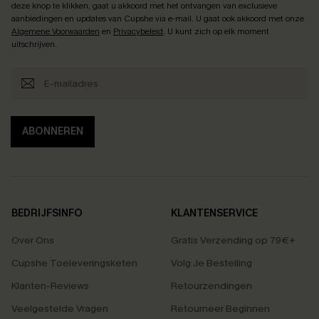
deze knop te klikken, gaat u akkoord met het ontvangen van exclusieve
aanbiedingen en updates van Cupshe via e-mail. U gaat ook akkoord met onze
Algemene Voorwaarden
en
Privacybeleid
. U kunt zich op elk moment
uitschrijven.
ABONNEREN
BEDRIJFSINFO
KLANTENSERVICE
Over Ons
Gratis Verzending op 79€+
Cupshe Toeleveringsketen
Volg Je Bestelling
Klanten-Reviews
Retourzendingen
Veelgestelde Vragen
Retourneer Beginnen