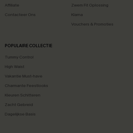
Affiliate
Zwem Fit Oplossing
Contacteer Ons
Klarna
Vouchers & Promoties
POPULAIRE COLLECTIE
Tummy Control
High Waist
Vakantie Must-have
Charmante Feestlooks
Kleuren Schitteren
Zacht Gebreid
Dagelijkse Basis