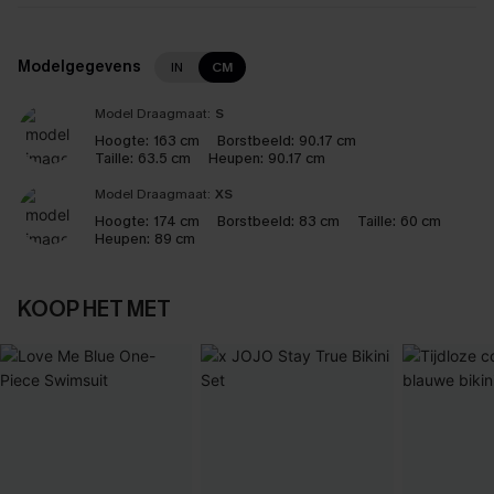
Modelgegevens
IN
CM
Model Draagmaat:
S
Hoogte:
163 cm
Borstbeeld:
90.17 cm
Taille:
63.5 cm
Heupen:
90.17 cm
Model Draagmaat:
XS
Hoogte:
174 cm
Borstbeeld:
83 cm
Taille:
60 cm
Heupen:
89 cm
KOOP HET MET