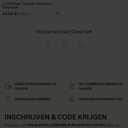
x JOJO New Chapter One-Piece
Zwempak
44,00 €
49,00 €
Vind je het leuk? Deel het!
GRATIS VERZENDING OP
RETOURNEREN BINNEN 30
79,00 €
DAGEN
BEVEILIGEN PAYMEMT
VOUCHERS & PROMOTIES
INSCHRIJVEN & CODE KRIJGEN
Schrijf je in om
10% KORTING GEEN MIN. & 15% KORTING OP 2ST+
.
Door op