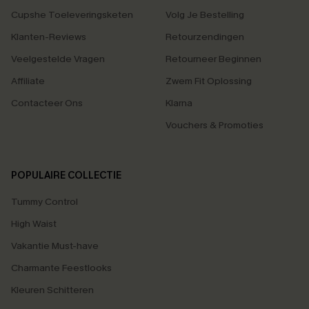
Cupshe Toeleveringsketen
Volg Je Bestelling
Klanten-Reviews
Retourzendingen
Veelgestelde Vragen
Retourneer Beginnen
Affiliate
Zwem Fit Oplossing
Contacteer Ons
Klarna
Vouchers & Promoties
POPULAIRE COLLECTIE
Tummy Control
High Waist
Vakantie Must-have
Charmante Feestlooks
Kleuren Schitteren