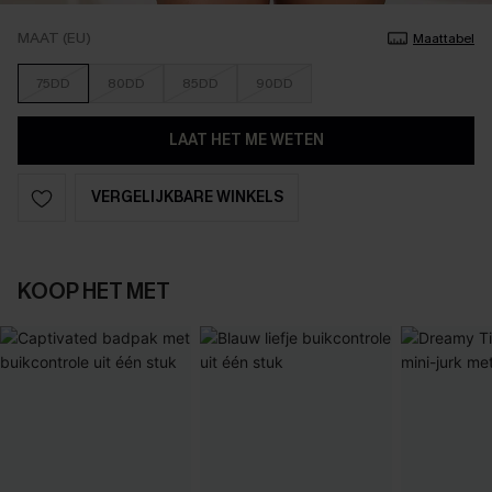
MAAT (EU)
Maattabel
75DD
80DD
85DD
90DD
LAAT HET ME WETEN
VERGELIJKBARE WINKELS
KOOP HET MET