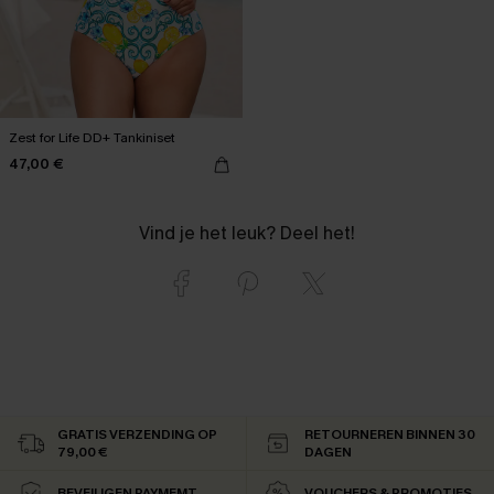
Zest for Life DD+ Tankiniset
47,00 €
Vind je het leuk? Deel het!
GRATIS VERZENDING OP
RETOURNEREN BINNEN 30
79,00 €
DAGEN
BEVEILIGEN PAYMEMT
VOUCHERS & PROMOTIES