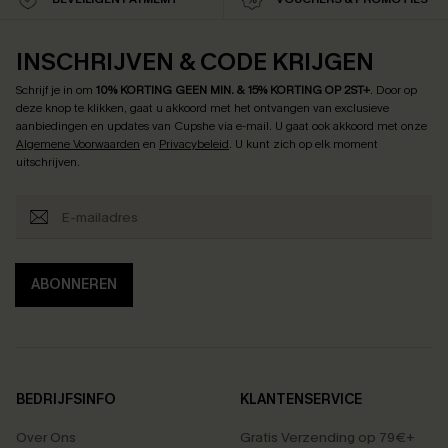
INSCHRIJVEN & CODE KRIJGEN
Schrijf je in om
10% KORTING GEEN MIN. & 15% KORTING OP 2ST+
.
Door op
deze knop te klikken, gaat u akkoord met het ontvangen van exclusieve
aanbiedingen en updates van Cupshe via e-mail. U gaat ook akkoord met onze
Algemene Voorwaarden
en
Privacybeleid
. U kunt zich op elk moment
uitschrijven.
ABONNEREN
BEDRIJFSINFO
KLANTENSERVICE
Over Ons
Gratis Verzending op 79€+