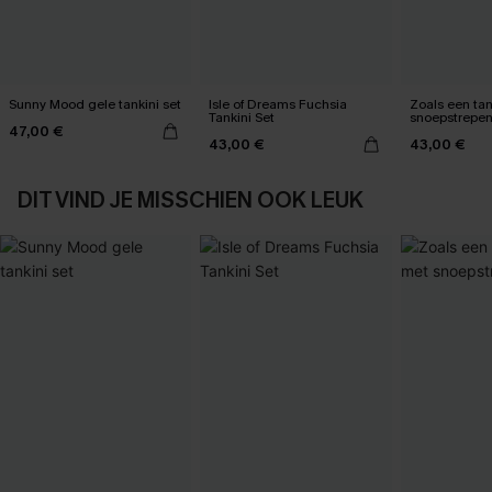
Sunny Mood gele tankini set
Isle of Dreams Fuchsia
Zoals een tan
Tankini Set
snoepstrepe
47,00 €
43,00 €
43,00 €
DIT VIND JE MISSCHIEN OOK LEUK