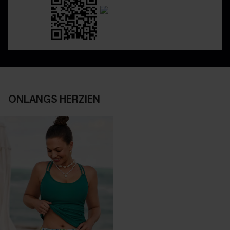
ONLANGS HERZIEN