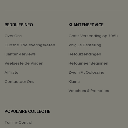
BEDRIJFSINFO
KLANTENSERVICE
Over Ons
Gratis Verzending op 79€+
Cupshe Toeleveringsketen
Volg Je Bestelling
Klanten-Reviews
Retourzendingen
Veelgestelde Vragen
Retourneer Beginnen
Affiliate
Zwem Fit Oplossing
Contacteer Ons
Klarna
Vouchers & Promoties
POPULAIRE COLLECTIE
Tummy Control