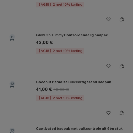
【AG18】2 met 10% korting
Glow On Tummy Control eendelig badpak
11
42,00 €
【AG18】2 met 10% korting
Coconut Paradise Buikcorrigerend Badpak
12
41,00 €
46,00 €
【AG18】2 met 10% korting
Captivated badpak met buikcontrole uit één stuk
13