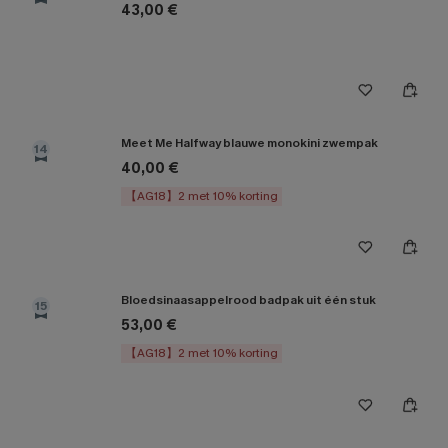
43,00 €
Meet Me Halfway blauwe monokini zwempak
14
40,00 €
【AG18】2 met 10% korting
Bloedsinaasappelrood badpak uit één stuk
15
53,00 €
【AG18】2 met 10% korting