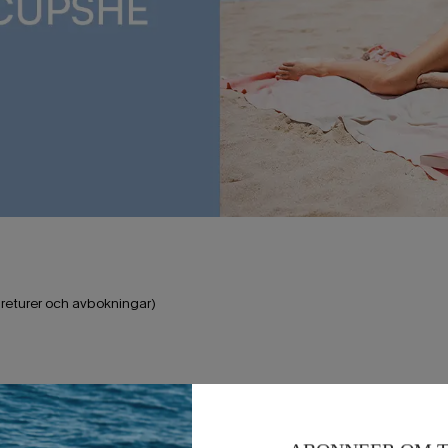
r returer och avbokningar)