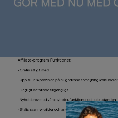
Affiliate-program Funktioner:
- Gratis att gå med
- Upp till 15% provision på all godkänd försäljning (exkludera
- Dagligt dataflöde tillgängligt
- Nyhetsbrev med våra nyheter, funktioner och erbjudanden
- Stylishbanner-bilder och andra reklammaterial