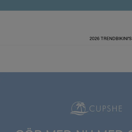
2026 TREND
BIKINI'S