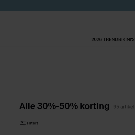
2026 TREND
BIKINI'S
Alle 30%-50% korting
95
artike
Filters