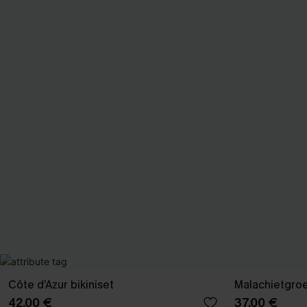
Côte d’Azur bikiniset
Malachietgroe
42,00 €
37,00 €