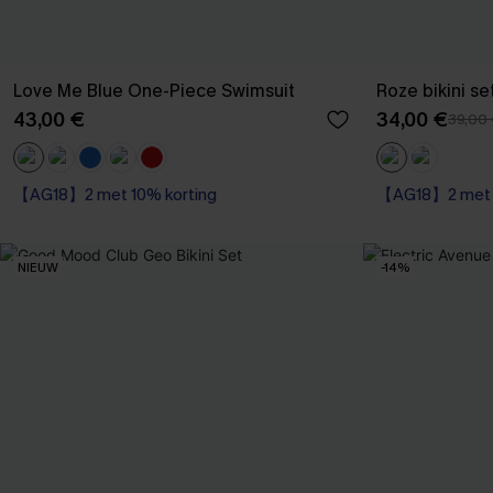
Love Me Blue One-Piece Swimsuit
43,00 €
34,00 €
39,00
【AG18】2 met 10% korting
【AG18】2 met 1
NIEUW
-14%