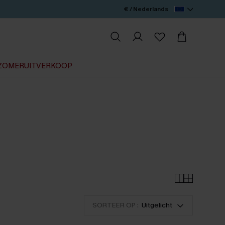
€ / Nederlands
ZOMERUITVERKOOP
SORTEER OP :
Uitgelicht