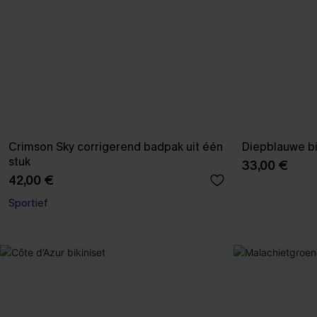
Crimson Sky corrigerend badpak uit één
Diepblauwe bi
stuk
33,00 €
42,00 €
Sportief