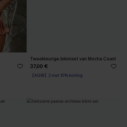
Tweekleurige bikiniset van Mocha Coast
37,00 €
【AG18】2 met 10% korting