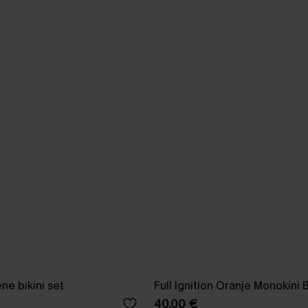
ne bikini set
Full Ignition Oranje Monokini
40,00 €