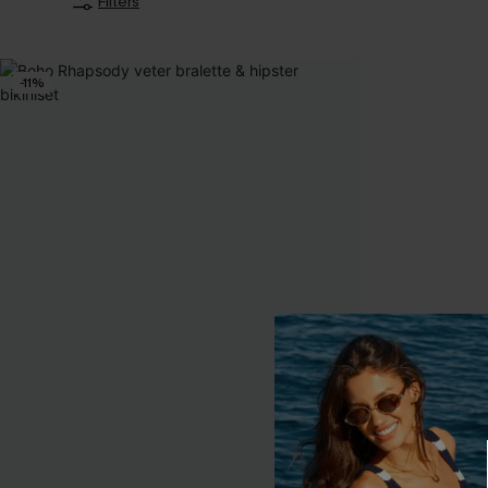
Filters
-11%