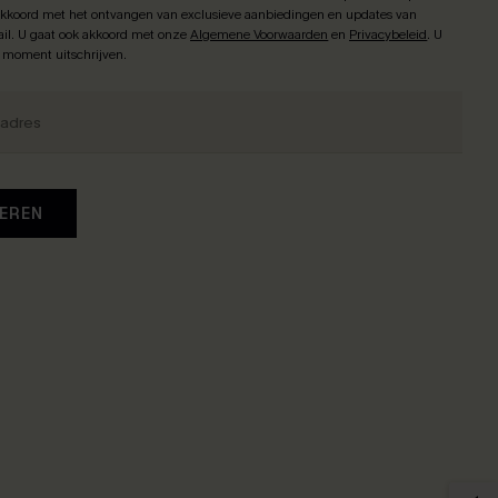
 akkoord met het ontvangen van exclusieve aanbiedingen en updates van
il. U gaat ook akkoord met onze
Algemene Voorwaarden
en
Privacybeleid
. U
k moment uitschrijven.
EREN