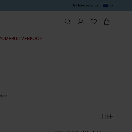
€ / Nederlands
ZOMERUITVERKOOP
ties.