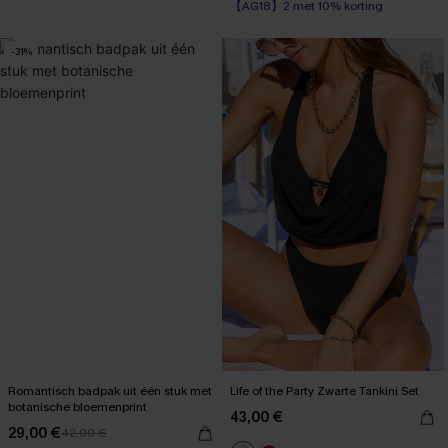
Op voorraad
【AG18】2 met 10% korting
-31%
Romantisch badpak uit één stuk met
Life of the Party Zwarte Tankini Set
botanische bloemenprint
43,00 €
29,00 €
42,00 €