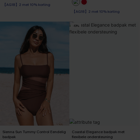
【AG18】2 met 10% korting
【AG18】2 met 10% korting
-10%
Sienna Sun Tummy Control Eendelig
Coastal Elegance badpak met
badpak
flexibele ondersteuning