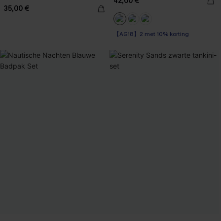
42,00 €
35,00 €
【AG18】2 met 10% korting
Sportief
【AG18】2 met 10% korting