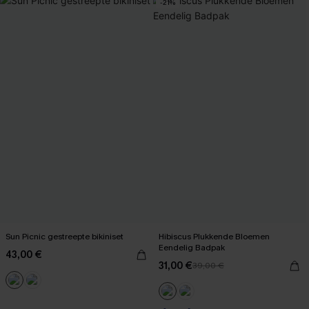
-21%
Sun Picnic gestreepte bikiniset
Hibiscus Plukkende Bloemen
Eendelig Badpak
43,00 €
31,00 €
39,00 €