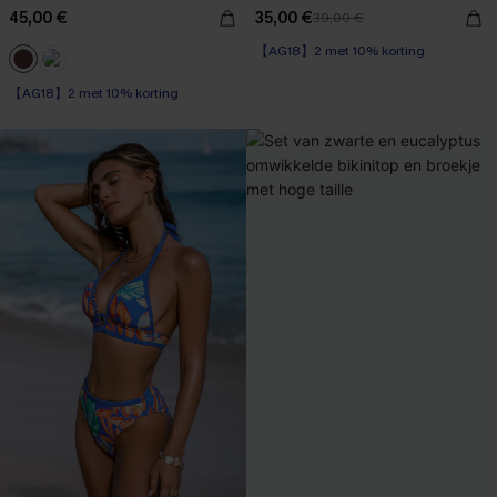
45,00 €
35,00 €
39,00 €
【AG18】2 met 10% korting
Op voorraad
【AG18】2 met 10% korting
【AG18】2 met 10% korting
Op voorraad
【AG18】2 met 10% korting