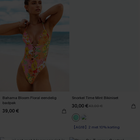
Bahama Bloom Floral eendelig
Snorkel Time Mint Bikiniset
badpak
30,00 €
43,00 €
39,00 €
【AG18】2 met 10% korting