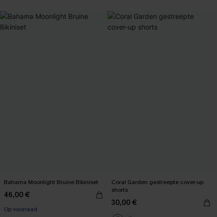
【AG18】2 met 10% korting
Bahama Moonlight Bruine Bikiniset
Coral Garden gestreepte cover-up
shorts
46,00 €
30,00 €
Op voorraad