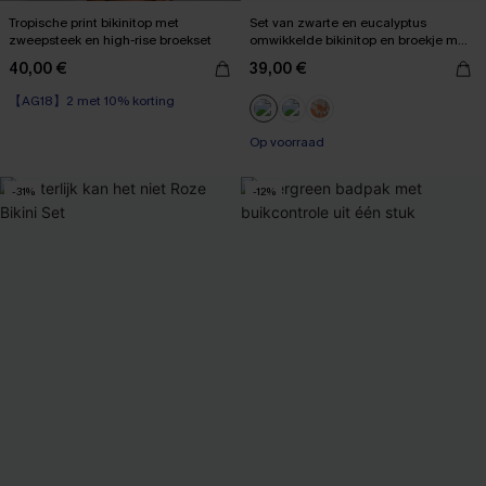
Tropische print bikinitop met
Set van zwarte en eucalyptus
zweepsteek en high-rise broekset
omwikkelde bikinitop en broekje met
hoge taille
40,00 €
39,00 €
【AG18】2 met 10% korting
High Waist
【AG18】2 met 10% korting
Op voorraad
-31%
-12%