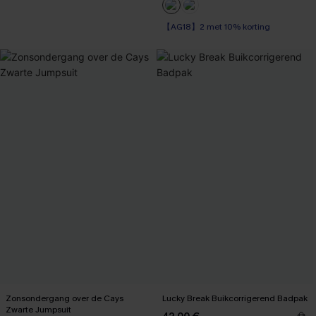
【AG18】2 met 10% korting
Zonsondergang over de Cays
Lucky Break Buikcorrigerend Badpak
Zwarte Jumpsuit