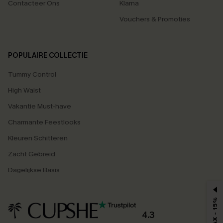
Contacteer Ons
Klarna
Vouchers & Promoties
POPULAIRE COLLECTIE
Tummy Control
High Waist
Vakantie Must-have
Charmante Feestlooks
Kleuren Schitteren
Zacht Gebreid
Dagelijkse Basis
MAX - 15%
4.3