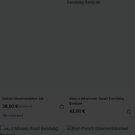
Delulu bloemenbikini set
Abaco Afternoon Zwart Eendelig
Badpak
38,00 €
43,00 €
42,00 €
Op voorraad
-21%