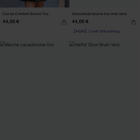
Cocoa Comfort Bruine Trui
Glanzende bruine trui met rand
44,00 €
44,00 €
【AG18】2 met 10% korting