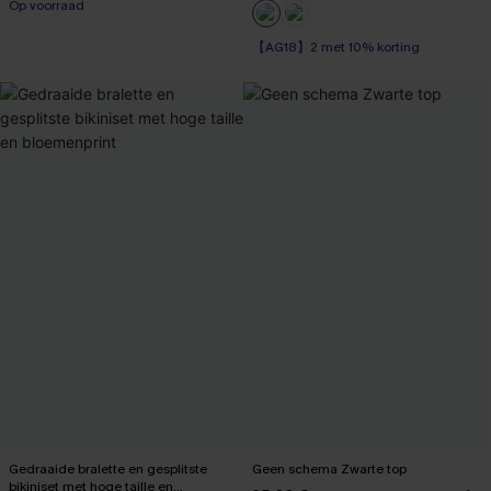
Op voorraad
【AG18】2 met 10% korting
Op voorraad
【AG18】2 met 10% korting
Gedraaide bralette en gesplitste
Geen schema Zwarte top
bikiniset met hoge taille en