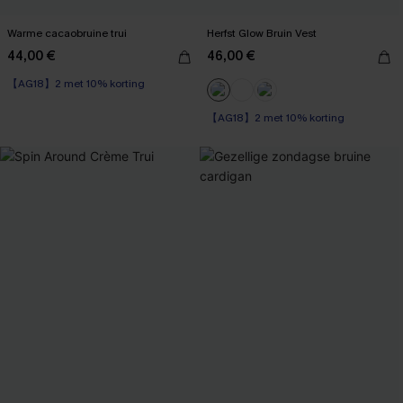
Warme cacaobruine trui
Herfst Glow Bruin Vest
44,00 €
46,00 €
【AG18】2 met 10% korting
【AG18】2 met 10% korting