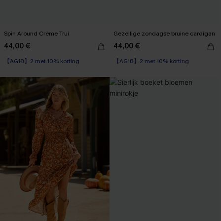
Spin Around Crème Trui
Gezellige zondagse bruine cardigan
44,00 €
44,00 €
【AG18】2 met 10% korting
【AG18】2 met 10% korting