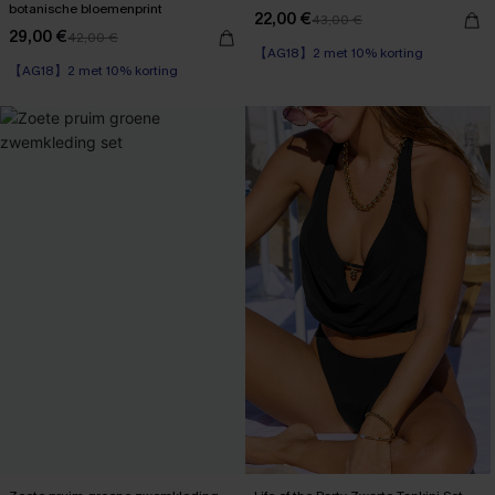
botanische bloemenprint
22,00 €
43,00 €
29,00 €
42,00 €
【AG18】2 met 10% korting
【AG18】2 met 10% korting