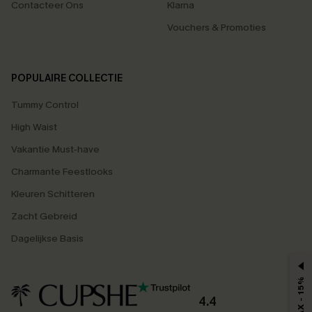
Contacteer Ons
Klarna
Vouchers & Promoties
POPULAIRE COLLECTIE
Tummy Control
High Waist
Vakantie Must-have
Charmante Feestlooks
Kleuren Schitteren
Zacht Gebreid
Dagelijkse Basis
MAX - 15%
4.4