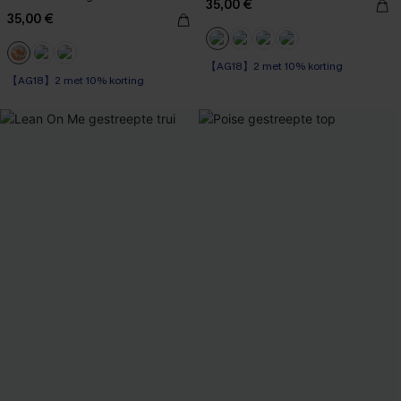
35,00 €
bloemenprint
35,00 €
【AG18】2 met 10% korting
【AG18】2 met 10% korting
Op voorraad
【AG18】2 met 10% korting