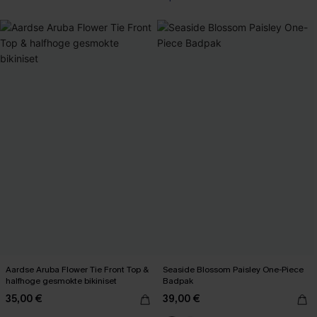
Aardse Aruba Flower Tie Front Top &
Seaside Blossom Paisley One-Piece
halfhoge gesmokte bikiniset
Badpak
35,00 €
39,00 €