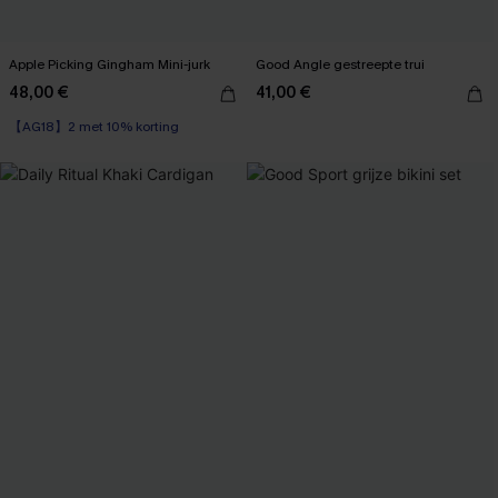
Apple Picking Gingham Mini-jurk
Good Angle gestreepte trui
48,00 €
41,00 €
【AG18】2 met 10% korting