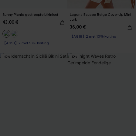
Sunny Picnic gestreepte bikiniset
Laguna Escape Beige Cover-Up Mini
Jurk
43,00 €
36,00 €
【AG18】2 met 10% korting
【AG18】2 met 10% korting
Op voorraad
【AG18】2 met 10% korting
-49%
-10%