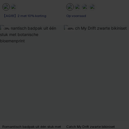
【AG18】2 met 10% korting
Op voorraad
-31%
-49%
Romantisch badpak uit één stuk met
Catch My Drift zwarte bikiniset