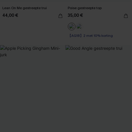
Lean On Me gestreepte trui
Poise gestreepte top
44,00 €
35,00 €
【AG18】2 met 10% korting