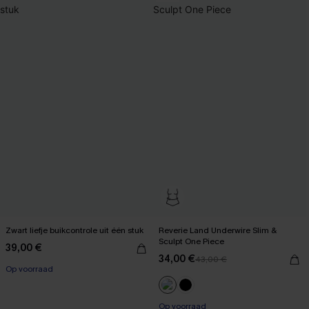
Zwart liefje buikcontrole uit één stuk
Reverie Land Underwire Slim &
Sculpt One Piece
39,00 €
34,00 €
43,00 €
Op voorraad
Op voorraad