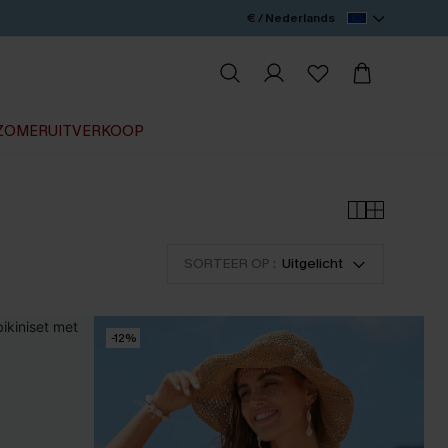
€ / Nederlands
ZOMERUITVERKOOP
SORTEER OP :
Uitgelicht
-12%