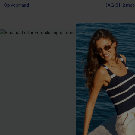
Op voorraad
【AG18】2 met 1
Op voorraad
【AG18】2 met 1