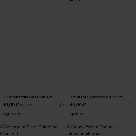
Sundown Swim Geo Bikini Set
Better Late gestreepte bikiniset
40,00 €
43,00 €
45,00 €
High Waist
Sportief