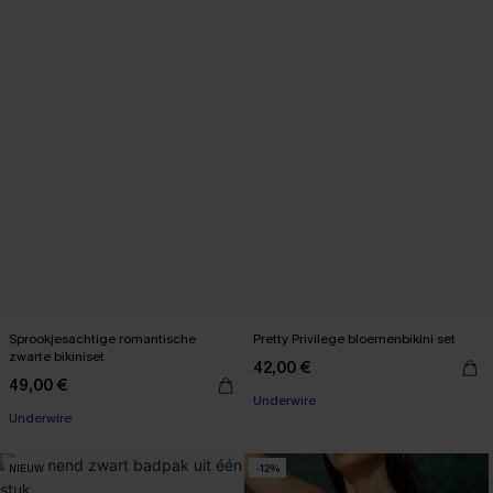
Sprookjesachtige romantische
Pretty Privilege bloemenbikini set
zwarte bikiniset
42,00 €
49,00 €
Underwire
Underwire
NIEUW
-12%