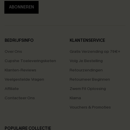
ABONNEREN
BEDRIJFSINFO
KLANTENSERVICE
Over Ons
Gratis Verzending op 79€+
Cupshe Toeleveringsketen
Volg Je Bestelling
Klanten-Reviews
Retourzendingen
Veelgestelde Vragen
Retourneer Beginnen
Affiliate
Zwem Fit Oplossing
Contacteer Ons
Klarna
Vouchers & Promoties
POPULAIRE COLLECTIE