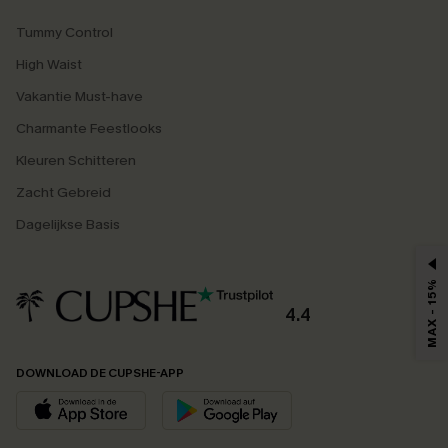
Tummy Control
High Waist
Vakantie Must-have
Charmante Feestlooks
Kleuren Schitteren
Zacht Gebreid
Dagelijkse Basis
MAX - 15%
4.4
DOWNLOAD DE CUPSHE-APP