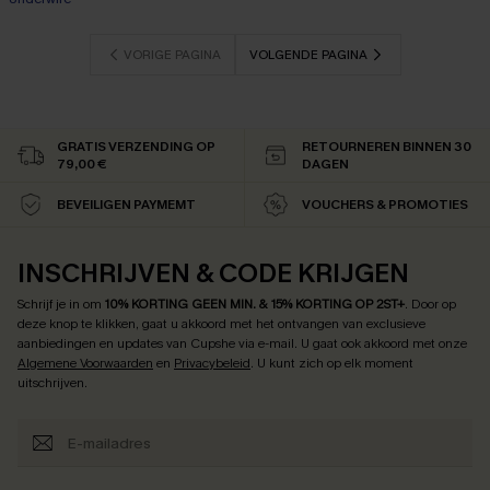
VORIGE PAGINA
VOLGENDE PAGINA
GRATIS VERZENDING OP
RETOURNEREN BINNEN 30
79,00 €
DAGEN
BEVEILIGEN PAYMEMT
VOUCHERS & PROMOTIES
INSCHRIJVEN & CODE KRIJGEN
Schrijf je in om
10% KORTING GEEN MIN. & 15% KORTING OP 2ST+
.
Door op
deze knop te klikken, gaat u akkoord met het ontvangen van exclusieve
aanbiedingen en updates van Cupshe via e-mail. U gaat ook akkoord met onze
Algemene Voorwaarden
en
Privacybeleid
. U kunt zich op elk moment
uitschrijven.