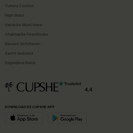
Tummy Control
High Waist
Vakantie Must-have
Charmante Feestlooks
Kleuren Schitteren
Zacht Gebreid
Dagelijkse Basis
4.4
DOWNLOAD DE CUPSHE-APP