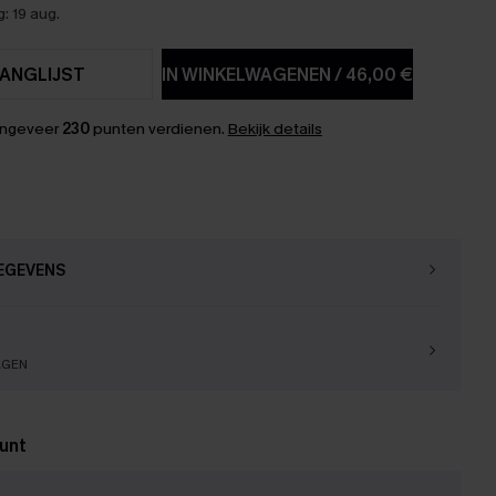
: 19 aug.
ANGLIJST
IN WINKELWAGENEN
/
46,00 €
ongeveer
230
punten verdienen.
Bekijk details
EGEVENS
AGEN
unt