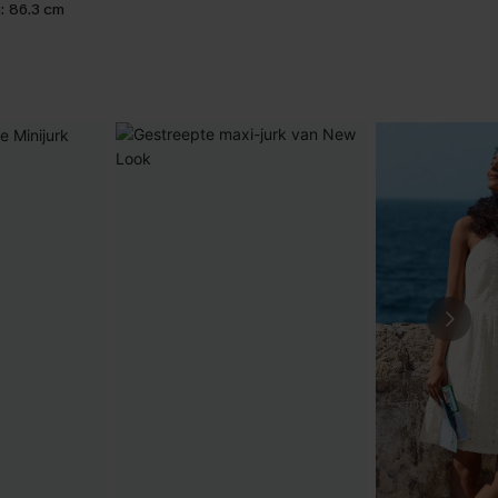
:
86.3 cm