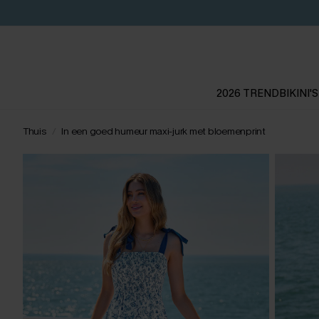
2026 TREND
BIKINI'S
Thuis
In een goed humeur maxi-jurk met bloemenprint