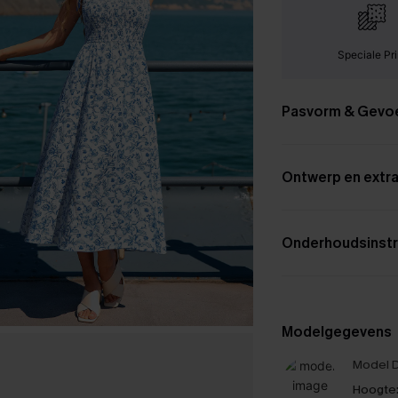
Speciale Pri
Pasvorm & Gevo
Ontwerp en extra
Onderhoudsinstr
Modelgegevens
Model D
Hoogte