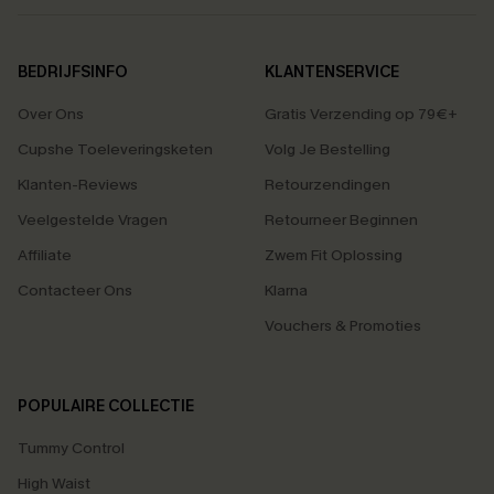
BEDRIJFSINFO
KLANTENSERVICE
Over Ons
Gratis Verzending op 79€+
Cupshe Toeleveringsketen
Volg Je Bestelling
Klanten-Reviews
Retourzendingen
Veelgestelde Vragen
Retourneer Beginnen
Affiliate
Zwem Fit Oplossing
Contacteer Ons
Klarna
Vouchers & Promoties
POPULAIRE COLLECTIE
Tummy Control
High Waist