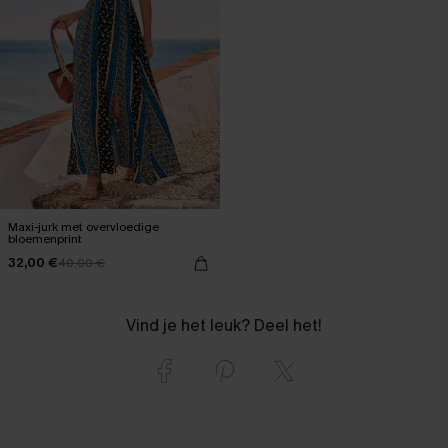
Maxi-jurk met overvloedige
bloemenprint
32,00 €
40,00 €
Vind je het leuk? Deel het!