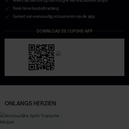
Wees als eerste op de hoogte van exclusieve drops
Real-time besteltracking
Geniet van eenvoudig retourneren via de app
DOWNLOAD DE CUPSHE-APP
ONLANGS HERZIEN