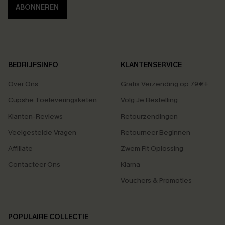
ABONNEREN
BEDRIJFSINFO
KLANTENSERVICE
Over Ons
Gratis Verzending op 79€+
Cupshe Toeleveringsketen
Volg Je Bestelling
Klanten-Reviews
Retourzendingen
Veelgestelde Vragen
Retourneer Beginnen
Affiliate
Zwem Fit Oplossing
Contacteer Ons
Klarna
Vouchers & Promoties
POPULAIRE COLLECTIE