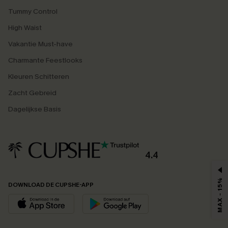
Tummy Control
High Waist
Vakantie Must-have
Charmante Feestlooks
Kleuren Schitteren
Zacht Gebreid
Dagelijkse Basis
4.4
MAX - 15%
DOWNLOAD DE CUPSHE-APP