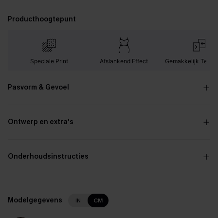
Producthoogtepunt
Speciale Print
Afslankend Effect
Gemakkelijk Te Ma
Pasvorm & Gevoel
Ontwerp en extra's
Onderhoudsinstructies
Modelgegevens
IN
CM