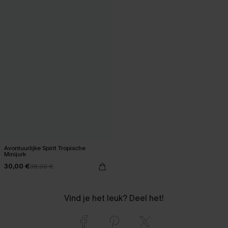
Avontuurlijke Spirit Tropische
Minijurk
30,00 €
38,00 €
Vind je het leuk? Deel het!