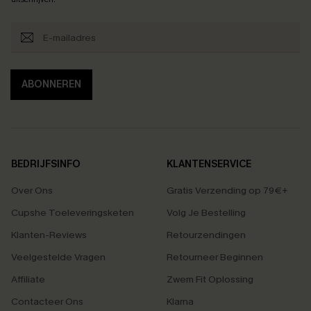
ABONNEREN
BEDRIJFSINFO
KLANTENSERVICE
Over Ons
Gratis Verzending op 79€+
Cupshe Toeleveringsketen
Volg Je Bestelling
Klanten-Reviews
Retourzendingen
Veelgestelde Vragen
Retourneer Beginnen
Affiliate
Zwem Fit Oplossing
Contacteer Ons
Klarna