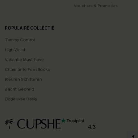
Vouchers & Promoties
POPULAIRE COLLECTIE
Tummy Control
High Waist
Vakantie Must-have
Charmante Feestlooks
Kleuren Schitteren
Zacht Gebreid
Dagelijkse Basis
4.3