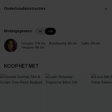
Onderhoudsinstructies
Modelgegevens
IN
CM
Hoogte:
178 cm
Borstbeeld:
86 cm
Taille:
58 cm
Heupen:
88 cm
KOOP HET MET