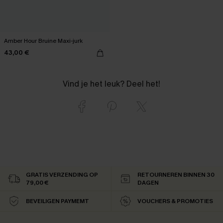
Amber Hour Bruine Maxi-jurk
43,00 €
Vind je het leuk? Deel het!
GRATIS VERZENDING OP
RETOURNEREN BINNEN 30
79,00 €
DAGEN
BEVEILIGEN PAYMEMT
VOUCHERS & PROMOTIES