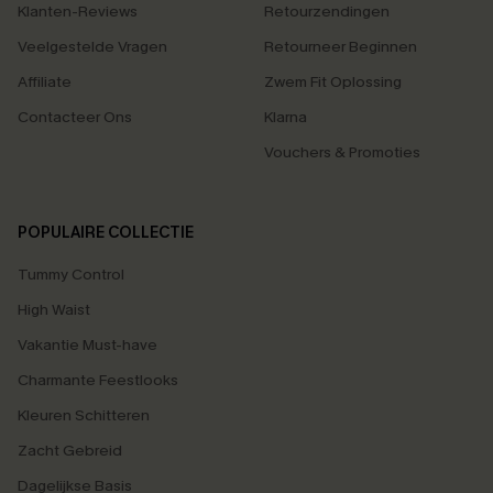
Klanten-Reviews
Retourzendingen
Veelgestelde Vragen
Retourneer Beginnen
Affiliate
Zwem Fit Oplossing
Contacteer Ons
Klarna
Vouchers & Promoties
POPULAIRE COLLECTIE
Tummy Control
High Waist
Vakantie Must-have
Charmante Feestlooks
Kleuren Schitteren
Zacht Gebreid
Dagelijkse Basis