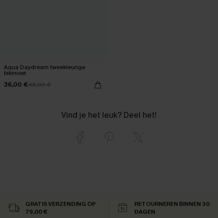
Aqua Daydream tweekleurige
bikiniset
36,00 €
46,00 €
Vind je het leuk? Deel het!
GRATIS VERZENDING OP
RETOURNEREN BINNEN 30
79,00 €
DAGEN