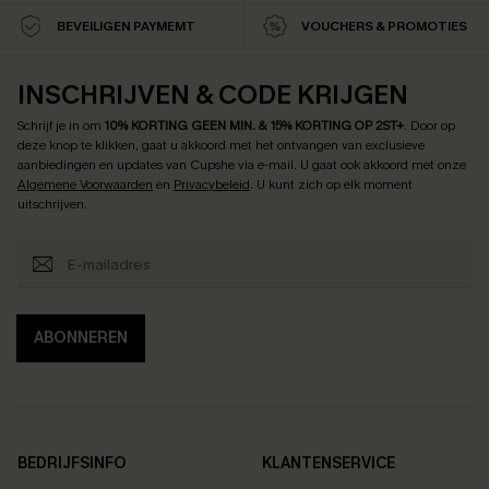
BEVEILIGEN PAYMEMT
VOUCHERS & PROMOTIES
INSCHRIJVEN & CODE KRIJGEN
Schrijf je in om
10% KORTING GEEN MIN. & 15% KORTING OP 2ST+
.
Door op
deze knop te klikken, gaat u akkoord met het ontvangen van exclusieve
aanbiedingen en updates van Cupshe via e-mail. U gaat ook akkoord met onze
Algemene Voorwaarden
en
Privacybeleid
. U kunt zich op elk moment
uitschrijven.
ABONNEREN
BEDRIJFSINFO
KLANTENSERVICE