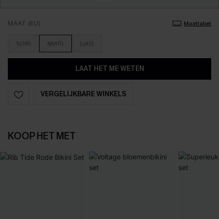
MAAT (EU)
Maattabel
S(38)
M(40)
L(42)
LAAT HET ME WETEN
VERGELIJKBARE WINKELS
KOOP HET MET