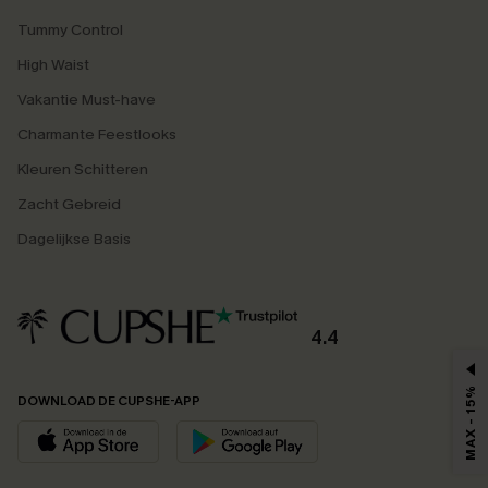
Tummy Control
High Waist
Vakantie Must-have
Charmante Feestlooks
Kleuren Schitteren
Zacht Gebreid
Dagelijkse Basis
4.4
MAX - 15%
DOWNLOAD DE CUPSHE-APP