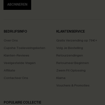
ABONNEREN
BEDRIJFSINFO
KLANTENSERVICE
Over Ons
Gratis Verzending op 79€+
Cupshe Toeleveringsketen
Volg Je Bestelling
Klanten-Reviews
Retourzendingen
Veelgestelde Vragen
Retourneer Beginnen
Affiliate
Zwem Fit Oplossing
Contacteer Ons
Klarna
Vouchers & Promoties
POPULAIRE COLLECTIE