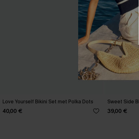
Love Yourself Bikini Set met Polka Dots
Sweet Side Bi
40,00 €
39,00 €