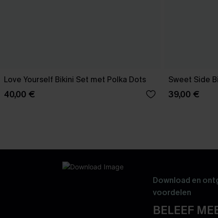
Love Yourself Bikini Set met Polka Dots
Sweet Side Bi
40,00 €
39,00 €
Download en ontg
voordelen
BELEEF MEE