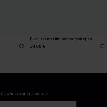
Bikini set met limoenboomstrepen
34,00 €
DOWNLOAD DE CUPSHE-APP