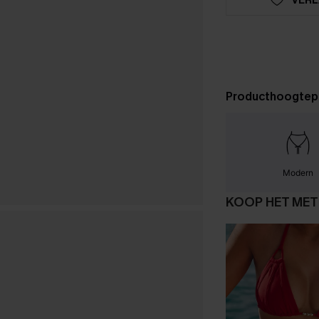
Producthoogtep
Modern
KOOP HET MET