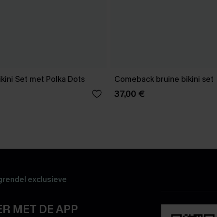
kini Set met Polka Dots
Comeback bruine bikini set
37,00 €
rendel exclusieve
R MET DE APP