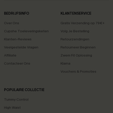
BEDRIJFSINFO
KLANTENSERVICE
Over Ons
Gratis Verzending op 79€+
Cupshe Toeleveringsketen
Volg Je Bestelling
Klanten-Reviews
Retourzendingen
Veelgestelde Vragen
Retourneer Beginnen
Affiliate
Zwem Fit Oplossing
Contacteer Ons
Klarna
Vouchers & Promoties
POPULAIRE COLLECTIE
Tummy Control
High Waist