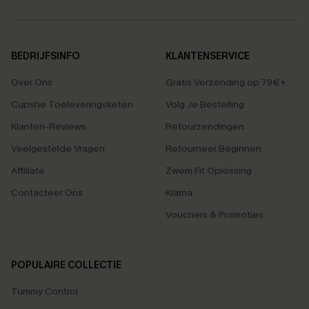
BEDRIJFSINFO
KLANTENSERVICE
Over Ons
Gratis Verzending op 79€+
Cupshe Toeleveringsketen
Volg Je Bestelling
Klanten-Reviews
Retourzendingen
Veelgestelde Vragen
Retourneer Beginnen
Affiliate
Zwem Fit Oplossing
Contacteer Ons
Klarna
Vouchers & Promoties
POPULAIRE COLLECTIE
Tummy Control