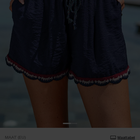
MAAT (EU)
Maattabel