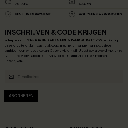
79,00 €
DAGEN
BEVEILIGEN PAYMEMT
VOUCHERS & PROMOTIES
INSCHRIJVEN & CODE KRIJGEN
Schrijf je in om
10% KORTING GEEN MIN. & 15% KORTING OP 2ST+
.
Door op
deze knop te klikken, gaat u akkoord met het ontvangen van exclusieve
aanbiedingen en updates van Cupshe via e-mail. U gaat ook akkoord met onze
Algemene Voorwaarden
en
Privacybeleid
. U kunt zich op elk moment
uitschrijven.
ABONNEREN