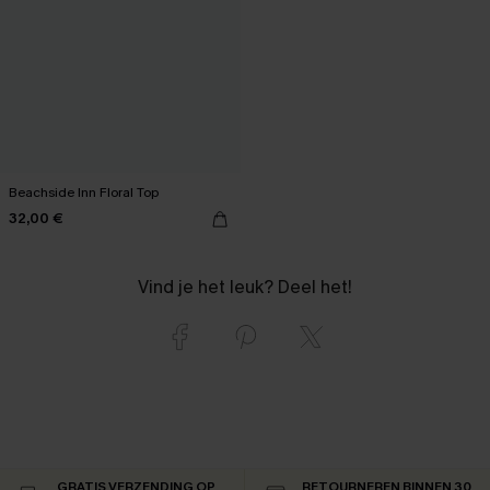
Beachside Inn Floral Top
32,00 €
Vind je het leuk? Deel het!
GRATIS VERZENDING OP
RETOURNEREN BINNEN 30