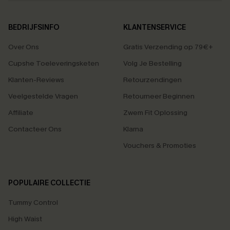
BEDRIJFSINFO
KLANTENSERVICE
Over Ons
Gratis Verzending op 79€+
Cupshe Toeleveringsketen
Volg Je Bestelling
Klanten-Reviews
Retourzendingen
Veelgestelde Vragen
Retourneer Beginnen
Affiliate
Zwem Fit Oplossing
Contacteer Ons
Klarna
Vouchers & Promoties
POPULAIRE COLLECTIE
Tummy Control
High Waist