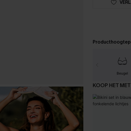
VERL
Producthoogtep
Beugel
KOOP HET MET