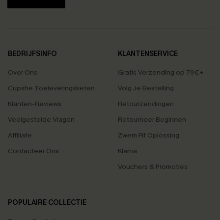
BEDRIJFSINFO
KLANTENSERVICE
Over Ons
Gratis Verzending op 79€+
Cupshe Toeleveringsketen
Volg Je Bestelling
Klanten-Reviews
Retourzendingen
Veelgestelde Vragen
Retourneer Beginnen
Affiliate
Zwem Fit Oplossing
Contacteer Ons
Klarna
Vouchers & Promoties
POPULAIRE COLLECTIE