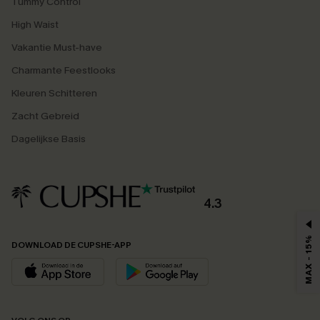
Tummy Control
High Waist
Vakantie Must-have
Charmante Feestlooks
Kleuren Schitteren
Zacht Gebreid
Dagelijkse Basis
4.3
MAX - 15%
DOWNLOAD DE CUPSHE-APP