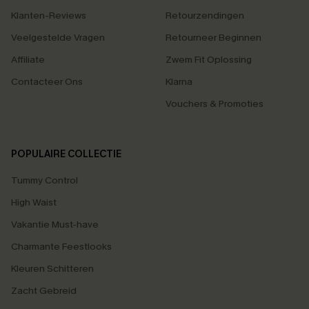
Klanten-Reviews
Retourzendingen
Veelgestelde Vragen
Retourneer Beginnen
Affiliate
Zwem Fit Oplossing
Contacteer Ons
Klarna
Vouchers & Promoties
POPULAIRE COLLECTIE
Tummy Control
High Waist
Vakantie Must-have
Charmante Feestlooks
Kleuren Schitteren
Zacht Gebreid