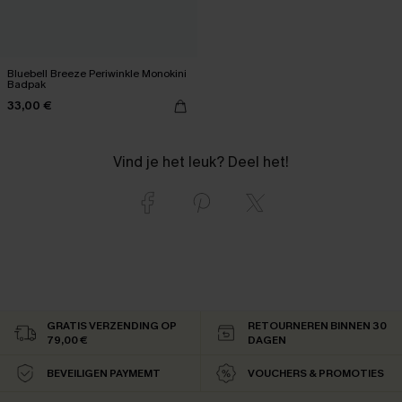
Bluebell Breeze Periwinkle Monokini
Badpak
33,00 €
Vind je het leuk? Deel het!
GRATIS VERZENDING OP
RETOURNEREN BINNEN 30
79,00 €
DAGEN
BEVEILIGEN PAYMEMT
VOUCHERS & PROMOTIES