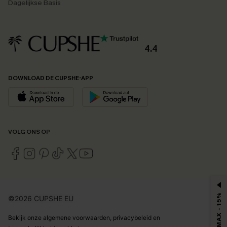
Dagelijkse Basis
4.4
DOWNLOAD DE CUPSHE-APP
VOLG ONS OP
MAX - 15%
©2026 CUPSHE EU
Bekijk onze
algemene voorwaarden
,
privacybeleid
en