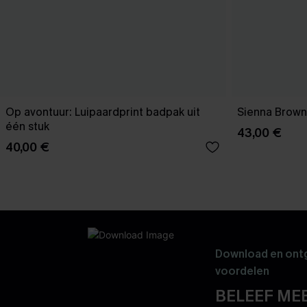
Op avontuur: Luipaardprint badpak uit
Sienna Brown
één stuk
43,00 €
40,00 €
Download en ontg
voordelen
BELEEF MEE