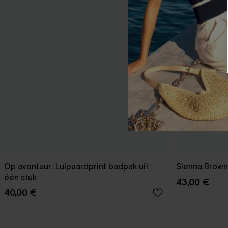
Op avontuur: Luipaardprint badpak uit
Sienna Brown
één stuk
43,00 €
40,00 €