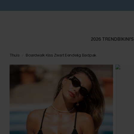
2026 TREND
BIKINI'S
Thuis
Boardwalk Kiss Zwart Eendelig Badpak