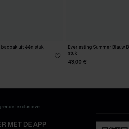
 badpak uit één stuk
Everlasting Summer Blauw B
stuk
43,00 €
rendel exclusieve
R MET DE APP