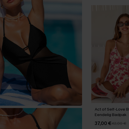
Act of Self-Love 
Eendelig Badpak
37,00 €
42,00 €