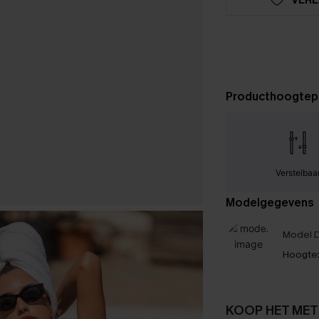
Producthoogtep
Verstelbaa
Modelgegevens
Model D
Hoogte
KOOP HET MET