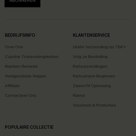
ABONNEREN
BEDRIJFSINFO
KLANTENSERVICE
Over Ons
Gratis Verzending op 79€+
Cupshe Toeleveringsketen
Volg Je Bestelling
Klanten-Reviews
Retourzendingen
Veelgestelde Vragen
Retourneer Beginnen
Affiliate
Zwem Fit Oplossing
Contacteer Ons
Klarna
Vouchers & Promoties
POPULAIRE COLLECTIE