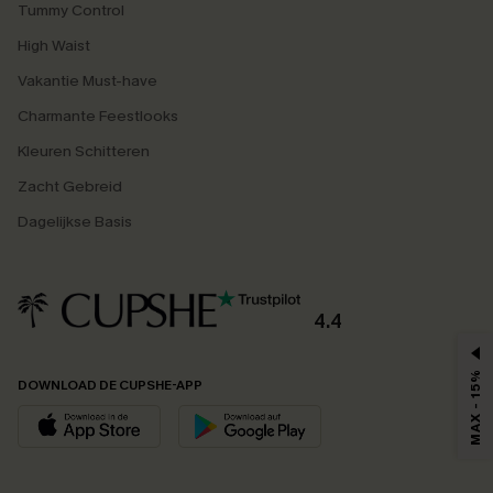
Tummy Control
High Waist
Vakantie Must-have
Charmante Feestlooks
Kleuren Schitteren
Zacht Gebreid
Dagelijkse Basis
4.4
MAX - 15%
DOWNLOAD DE CUPSHE-APP