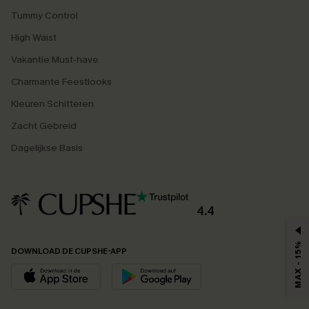
Tummy Control
High Waist
Vakantie Must-have
Charmante Feestlooks
Kleuren Schitteren
Zacht Gebreid
Dagelijkse Basis
4.4
MAX - 15%
DOWNLOAD DE CUPSHE-APP