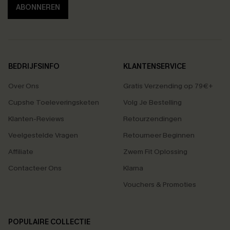
ABONNEREN
BEDRIJFSINFO
KLANTENSERVICE
Over Ons
Gratis Verzending op 79€+
Cupshe Toeleveringsketen
Volg Je Bestelling
Klanten-Reviews
Retourzendingen
Veelgestelde Vragen
Retourneer Beginnen
Affiliate
Zwem Fit Oplossing
Contacteer Ons
Klarna
Vouchers & Promoties
POPULAIRE COLLECTIE