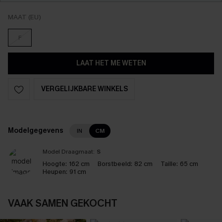
MAAT (EU)
F
LAAT HET ME WETEN
VERGELIJKBARE WINKELS
Modelgegevens
IN
CM
Model Draagmaat:
S
Hoogte:
162 cm
Borstbeeld:
82 cm
Taille:
65 cm
Heupen:
91 cm
VAAK SAMEN GEKOCHT