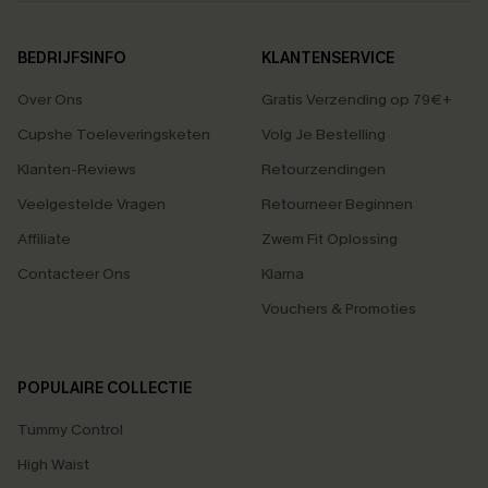
BEDRIJFSINFO
KLANTENSERVICE
Over Ons
Gratis Verzending op 79€+
Cupshe Toeleveringsketen
Volg Je Bestelling
Klanten-Reviews
Retourzendingen
Veelgestelde Vragen
Retourneer Beginnen
Affiliate
Zwem Fit Oplossing
Contacteer Ons
Klarna
Vouchers & Promoties
POPULAIRE COLLECTIE
Tummy Control
High Waist