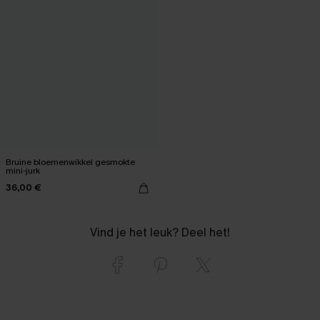
Bruine bloemenwikkel gesmokte
mini-jurk
36,00 €
Vind je het leuk? Deel het!