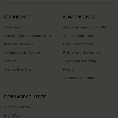
BEDRIJFSINFO
KLANTENSERVICE
Over Ons
Gratis Verzending op 79€+
Cupshe Toeleveringsketen
Volg Je Bestelling
Klanten-Reviews
Retourzendingen
Veelgestelde Vragen
Retourneer Beginnen
Affiliate
Zwem Fit Oplossing
Contacteer Ons
Klarna
Vouchers & Promoties
POPULAIRE COLLECTIE
Tummy Control
High Waist