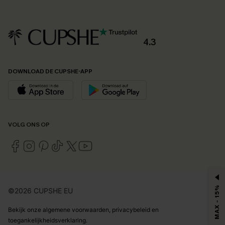
4.3
DOWNLOAD DE CUPSHE-APP
VOLG ONS OP
MAX - 15%
©2026 CUPSHE EU
Bekijk onze
algemene voorwaarden
,
privacybeleid
en
toegankelijkheidsverklaring
.