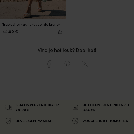
Tropische maxi-jurk voor de brunch
44,00 €
Vind je het leuk? Deel het!
GRATIS VERZENDING OP
RETOURNEREN BINNEN 30
79,00 €
DAGEN
BEVEILIGEN PAYMEMT
VOUCHERS & PROMOTIES