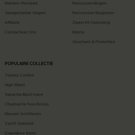
Klanten-Reviews
Retourzendingen
Veelgestelde Vragen
Retourneer Beginnen
Affiliate
Zwem Fit Oplossing
Contacteer Ons
Klarna
Vouchers & Promoties
POPULAIRE COLLECTIE
Tummy Control
High Waist
Vakantie Must-have
Charmante Feestlooks
Kleuren Schitteren
Zacht Gebreid
Dagelijkse Basis