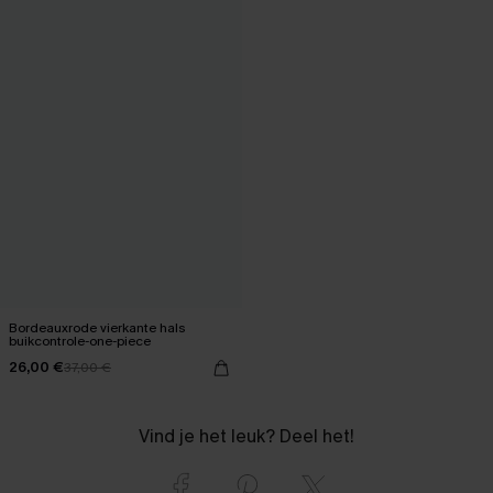
Bordeauxrode vierkante hals
buikcontrole-one-piece
26,00 €
37,00 €
Vind je het leuk? Deel het!