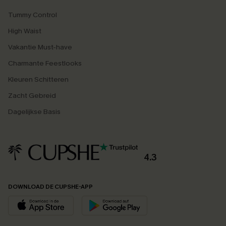
Tummy Control
High Waist
Vakantie Must-have
Charmante Feestlooks
Kleuren Schitteren
Zacht Gebreid
Dagelijkse Basis
4.3
DOWNLOAD DE CUPSHE-APP