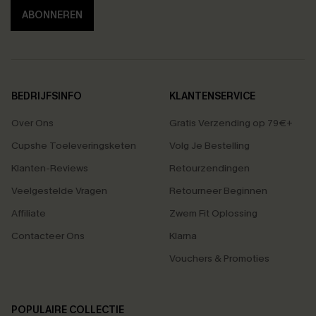
ABONNEREN
BEDRIJFSINFO
KLANTENSERVICE
Over Ons
Gratis Verzending op 79€+
Cupshe Toeleveringsketen
Volg Je Bestelling
Klanten-Reviews
Retourzendingen
Veelgestelde Vragen
Retourneer Beginnen
Affiliate
Zwem Fit Oplossing
Contacteer Ons
Klarna
Vouchers & Promoties
POPULAIRE COLLECTIE