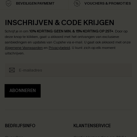
BEVEILIGEN PAYMEMT
VOUCHERS & PROMOTIES
INSCHRIJVEN & CODE KRIJGEN
Schrijf je in om
10% KORTING GEEN MIN. & 15% KORTING OP 2ST+
.
Door op
deze knop te klikken, gaat u akkoord met het ontvangen van exclusieve
aanbiedingen en updates van Cupshe via e-mail. U gaat ook akkoord met onze
Algemene Voorwaarden
en
Privacybeleid
. U kunt zich op elk moment
uitschrijven.
ABONNEREN
BEDRIJFSINFO
KLANTENSERVICE