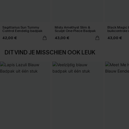
Sagittarius Sun Tummy
Misty Amethyst Slim &
Black Magic
Control Eendelig badpak
Sculpt One-Piece Badpak
buikcontrole 
42,00 €
43,00 €
43,00 €
DIT VIND JE MISSCHIEN OOK LEUK