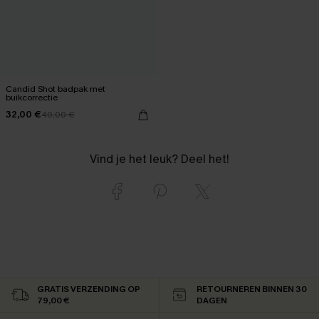
Candid Shot badpak met
buikcorrectie
32,00 €
40,00 €
Vind je het leuk? Deel het!
GRATIS VERZENDING OP
RETOURNEREN BINNEN 30
79,00 €
DAGEN